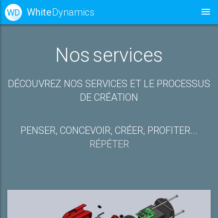
White
Dynamics
WD
Nos services
DÉCOUVREZ NOS SERVICES ET LE PROCESSUS
DE CRÉATION
PENSER, CONCEVOIR, CRÉER, PROFITER...
RÉPÉTER