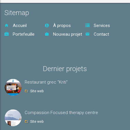
Sitemap
Accueil
À propos
Services
Portefeuille
Nouveau projet
Contact
Dernier projets
Restaurant grec "Kriti"
Site web
Compassion Focused therapy centre
Site web